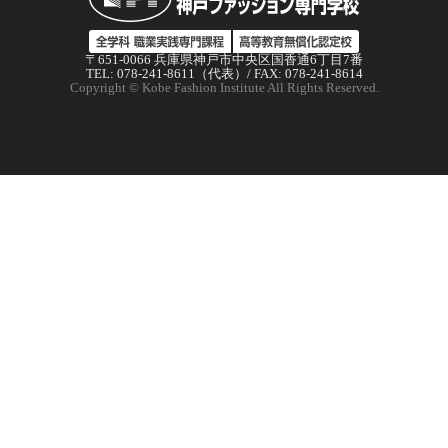
〒651-0066 兵庫県神戸市中央区国香通6丁目7番
TEL: 078-241-8611（代表）/ FAX: 078-241-8614
Copyright © Kobe Fashion Institute All Rights Reserved.