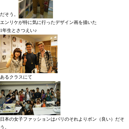
だそう。
エンリケが特に気に行ったデザイン画を描いた
1年生とさつえい♪
あるクラスにて
日本の女子ファッションはパリのそれよりボン（良い）だそ
う。