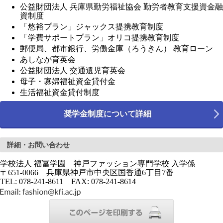
公益財団法人 兵庫県勤労福祉協会 勤労者教育支援資金融
資制度
「悠裕プラン」ジャックス提携教育制度
「学費サポートプラン」オリコ提携教育制度
郵便局、都市銀行、労働金庫（ろうきん） 教育ローン
あしなが育英会
公益財団法人 交通遺児育英会
母子・寡婦福祉資金貸付金
生活福祉資金貸付制度
奨学金制度について詳細
詳細・お問い合わせ
学校法人 福冨学園 神戸ファッション専門学校 入学係
〒651-0066 兵庫県神戸市中央区国香通6丁目7番
TEL: 078-241-8611 FAX: 078-241-8614