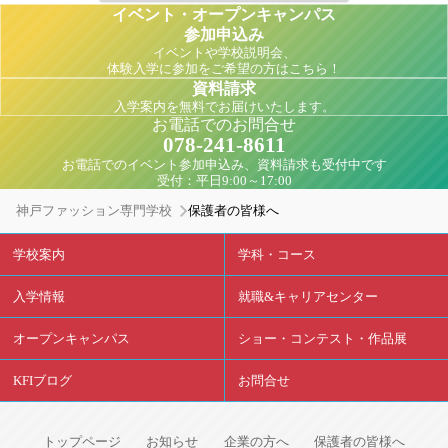
イベント・オープンキャンパス
参加申込み
イベントや学校説明会、
体験入学に参加をご希望の方はこちら！
資料請求
入学案内を無料でお届けいたします。
お電話でのお問合せ
078-241-8611
お電話でのイベント参加申込み、資料請求も受付中です
受付：平日9:00～17:00
神戸ファッション専門学校
保護者の皆様へ
学校案内
学科・コース
入学情報
就職&キャリアセンター
オープンキャンパス
ショー・コンテスト・作品展
KFIブログ
お問合せ
トップページ
お知らせ
企業の方へ
保護者の皆様へ