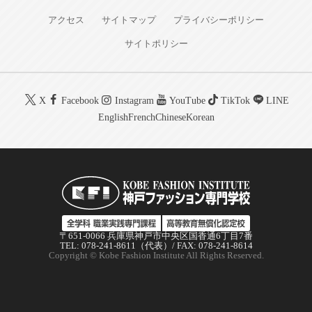
アクセス
サイトマップ
プライバシーポリシー
サイトポリシー
X
Facebook
Instagram
YouTube
TikTok
LINE
English
French
Chinese
Korean
〒651-0066 兵庫県神戸市中央区国香通6丁目7番
TEL: 078-241-8611（代表）/ FAX: 078-241-8614
Copyright © Kobe Fashion Institute All Rights Reserved.