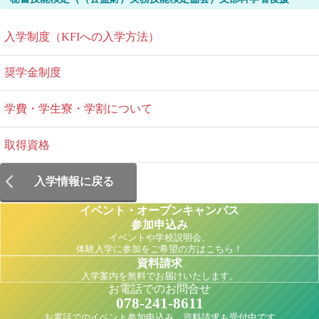
入学制度（KFIへの入学方法）
奨学金制度
学費・学生寮・学割について
取得資格
入学情報に戻る
イベント・オープンキャンパス
参加申込み
イベントや学校説明会、
体験入学に参加をご希望の方はこちら！
資料請求
入学案内を無料でお届けいたします。
お電話でのお問合せ
078-241-8611
お電話でのイベント参加申込み、資料請求も受付中です