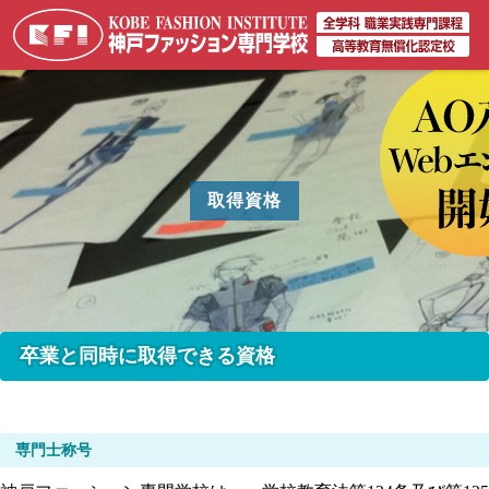
取得資格
卒業と同時に取得できる資格
専門士称号