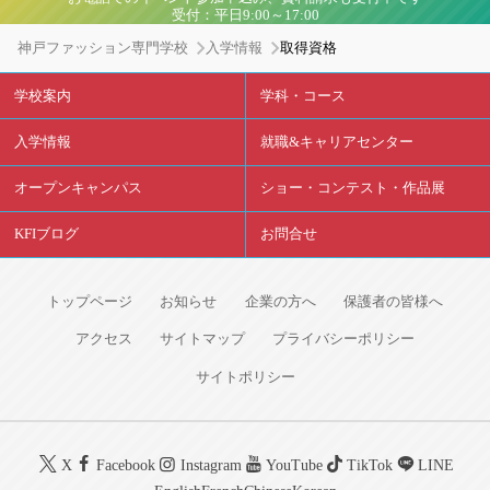
受付：平日9:00～17:00
神戸ファッション専門学校
入学情報
取得資格
学校案内
学科・コース
入学情報
就職&キャリアセンター
オープンキャンパス
ショー・コンテスト・作品展
KFIブログ
お問合せ
トップページ
お知らせ
企業の方へ
保護者の皆様へ
アクセス
サイトマップ
プライバシーポリシー
サイトポリシー
X
Facebook
Instagram
YouTube
TikTok
LINE