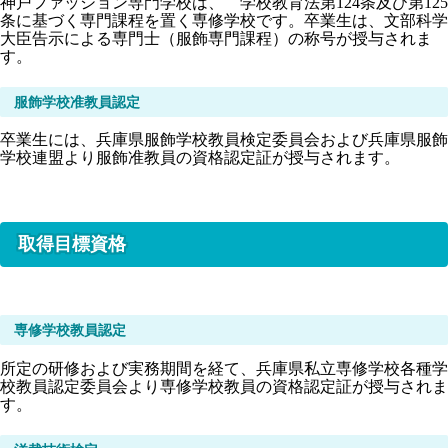
神戸ファッション専門学校は、 学校教育法第124条及び第125
条に基づく専門課程を置く専修学校です。卒業生は、文部科学
大臣告示による専門士（服飾専門課程）の称号が授与されま
す。
服飾学校准教員認定
卒業生には、兵庫県服飾学校教員検定委員会および兵庫県服飾
学校連盟より服飾准教員の資格認定証が授与されます。
取得目標資格
専修学校教員認定
所定の研修および実務期間を経て、兵庫県私立専修学校各種学
校教員認定委員会より専修学校教員の資格認定証が授与されま
す。