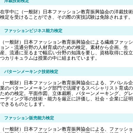
洋裁技術検定
在学中に（一般財）日本ファッション教育振興協会の洋裁技術
検定を受けることができ、その際の実技試験は免除されます。
ファッションビジネス能力検定
（一般財）日本ファッション教育振興協会による繊維ファッシ
ョン・流通分野の人材育成のための検定。素材から企画、生
産、流通に至るまで幅広い分野の知識を要し、資格取得に役立
つカリキュラムは授業の中に組まれています。
パターンメーキンク技術検定
（一般財）日本ファッション教育振興協会による、アパレル企
業のパターンメーキング部門で活躍するスペシャリスト育成の
ための検定。平面作図、立体裁断、パターンメーキング、グレ
ーディング等の技術・能力を厳正に評価し、社会・企業に証明
できるものとします。
ファッション販売能力検定
（一般財）日本ファッション教育振興協会による、ファッショ