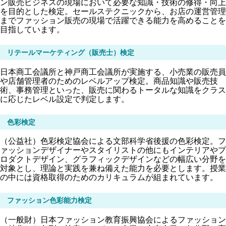
ン販売ビジネスの現場において必要な知識・技術の修得・向上
を目的とした検定。セールステクニックから、お店の運営管理
までファッション販売の現場で活躍できる能力を高めることを
目指しています。
リテールマーケティング（販売士）検定
日本商工会議所と神戸商工会議所が実施する、小売業の販売員
や店舗管理者のためのレベルアップ検定。商品知識や販売技
術、事務管理といった、販売に関わるトータルな知識をクラス
に応じたレベル設定で判定します。
色彩検定
（公益社）色彩検定協会による文部科学省後援の色彩検定。フ
ァッションデザイナーやスタイリストの他にもインテリアやプ
ロダクトデザイン、グラフィックデザインなどの幅広い分野を
対象とし、理論と実践を兼ね備えた能力を必要とします。授業
の中には資格取得のためのカリキュラムが組まれています。
ファッション色彩能力検定
（一般財）日本ファッション教育振興協会によるファッション