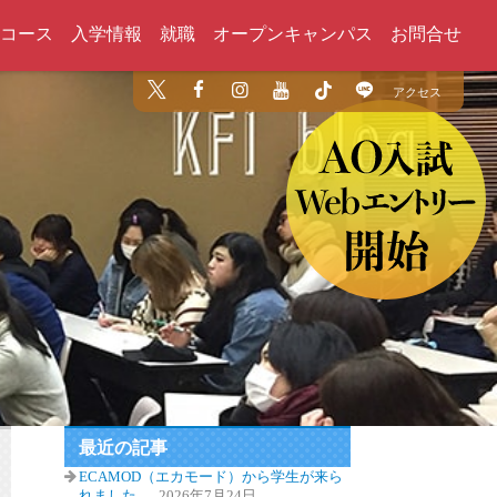
コース
入学情報
就職
オープンキャンパス
お問合せ
アクセス
最近の記事
ECAMOD（エカモード）から学生が来ら
れました
2026年7月24日