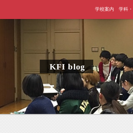
学校案内
学科・
KFI blog