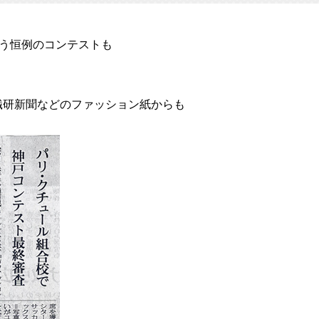
行う恒例のコンテストも
繊研新聞などのファッション紙からも