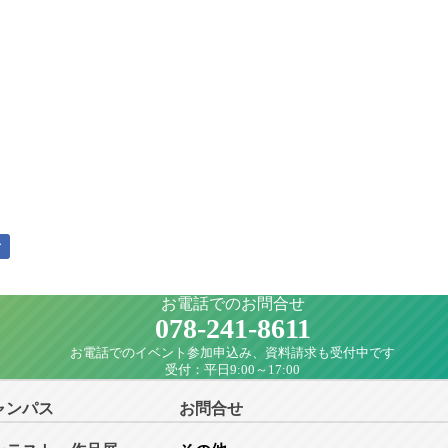
ア
お電話でのお問合せ
078-241-8611
お電話でのイベント参加申込み、資料請求も受付中です
受付：平日9:00～17:00
ャンパス
お問合せ