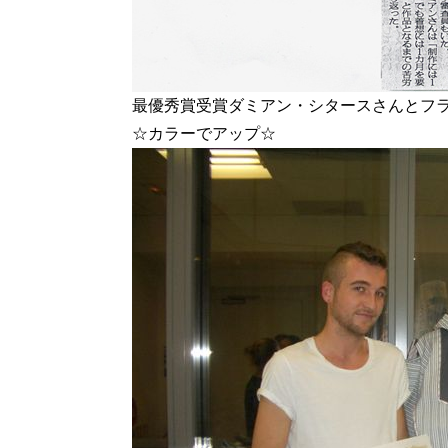
最優秀賞受賞ダミアン・シタースさんとフ
☆カラーでアップ☆