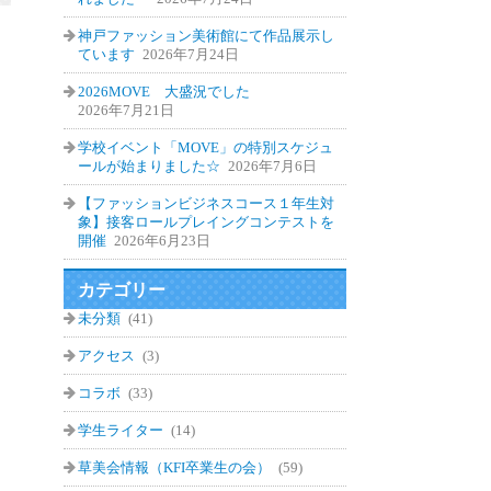
神戸ファッション美術館にて作品展示し
ています
2026年7月24日
2026MOVE 大盛況でした
2026年7月21日
学校イベント「MOVE」の特別スケジュ
ールが始まりました☆
2026年7月6日
【ファッションビジネスコース１年生対
象】接客ロールプレイングコンテストを
開催
2026年6月23日
カテゴリー
未分類
(41)
アクセス
(3)
コラボ
(33)
学生ライター
(14)
草美会情報（KFI卒業生の会）
(59)