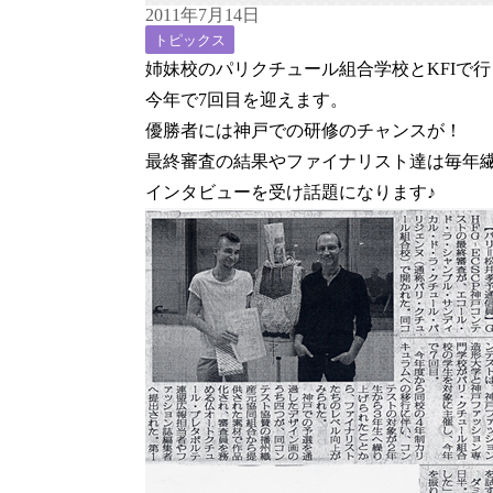
2011年7月14日
トピックス
姉妹校のパリクチュール組合学校とKFIで
今年で7回目を迎えます。
優勝者には神戸での研修のチャンスが！
最終審査の結果やファイナリスト達は毎年
インタビューを受け話題になります♪