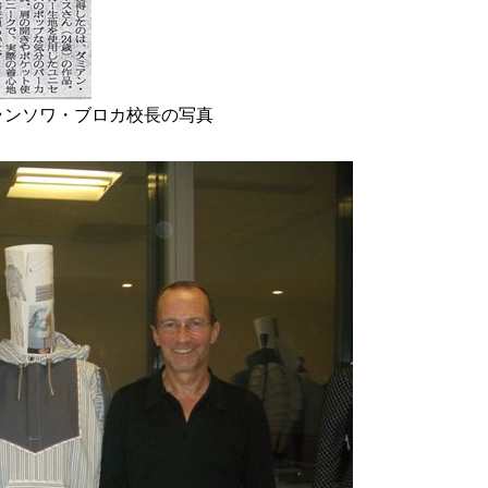
ランソワ・ブロカ校長の写真