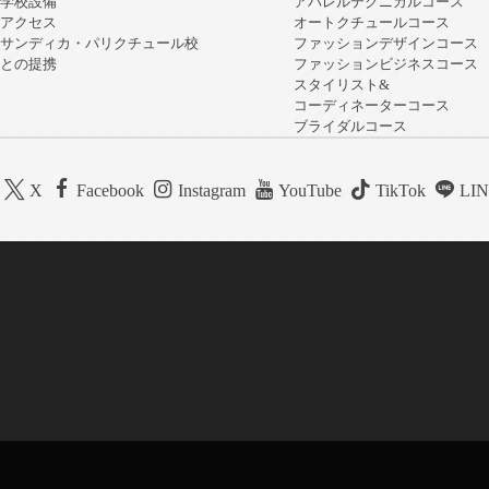
学校設備
アパレルテクニカルコース
アクセス
オートクチュールコース
サンディカ・パリクチュール校
ファッションデザインコース
との提携
ファッションビジネスコース
スタイリスト&
コーディネーターコース
ブライダルコース
X
Facebook
Instagram
YouTube
TikTok
LI