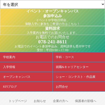
イベント・オープンキャンパス
参加申込み
イベントや学校説明会、
体験入学に参加をご希望の方はこちら！
資料請求
入学案内を無料でお届けいたします。
お電話でのお問合せ
078-241-8611
お電話でのイベント参加申込み、資料請求も受付中です
受付：平日9:00～17:00
学校案内
学科・コース
入学情報
就職&キャリアセンター
オープンキャンパス
ショー・コンテスト・作品展
KFIブログ
お問合せ
トップページ
お知らせ
企業の方へ
保護者の皆様へ