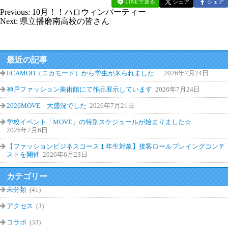
LINEで送る
シェア
シェア
Previous:
10月！！ハロウィンパーティー
Next:
県立播磨南高校の皆さん
最近の記事
ECAMOD（エカモード）から学生が来られました
2026年7月24日
神戸ファッション美術館にて作品展示しています
2026年7月24日
2026MOVE 大盛況でした
2026年7月21日
学校イベント「MOVE」の特別スケジュールが始まりました☆
2026年7月6日
【ファッションビジネスコース１年生対象】接客ロールプレイングコンテ
ストを開催
2026年6月23日
カテゴリー
未分類
(41)
アクセス
(3)
コラボ
(33)