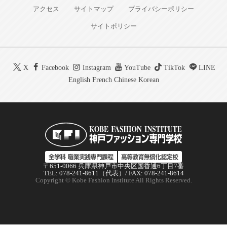
アクセス
サイトマップ
プライバシーポリシー
サイトポリシー
X
Facebook
Instagram
YouTube
TikTok
LINE
English
French
Chinese
Korean
〒651-0066 兵庫県神戸市中央区国香通6丁目7番
TEL: 078-241-8611（代表）/ FAX: 078-241-8614
Copyright © Kobe Fashion Institute All Rights Reserved.