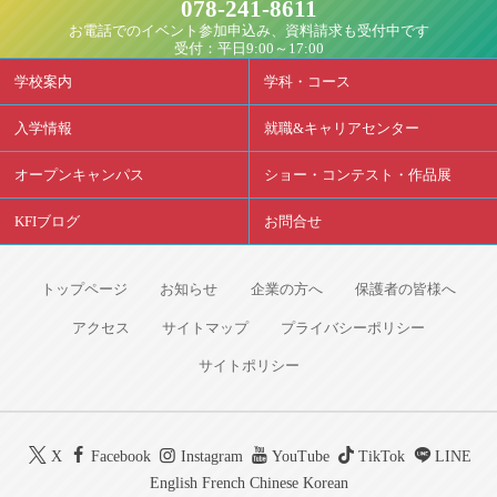
078-241-8611
お電話でのイベント参加申込み、資料請求も受付中です
受付：平日9:00～17:00
学校案内
学科・コース
入学情報
就職&キャリアセンター
オープンキャンパス
ショー・コンテスト・作品展
KFIブログ
お問合せ
トップページ
お知らせ
企業の方へ
保護者の皆様へ
アクセス
サイトマップ
プライバシーポリシー
サイトポリシー
X
Facebook
Instagram
YouTube
TikTok
LINE
English
French
Chinese
Korean