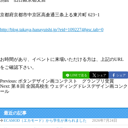
京都府京都市中京区高倉通三条上る東片町 623−1
http://blog.takaya-hanayuishi.jp/?eid=1092274#gsc.tab=0
お時間があり、イベントに来場いただける方は、上記のURL
をご確認下さい。
LINEで送る
シェア
シェア
Previous:
ボタンデザイン画コンテスト グランプリ受賞
Next:
第８回 全国高校生 ウェディングドレスデザイン画コンク
ール
最近の記事
ECAMOD（エカモード）から学生が来られました
2026年7月24日