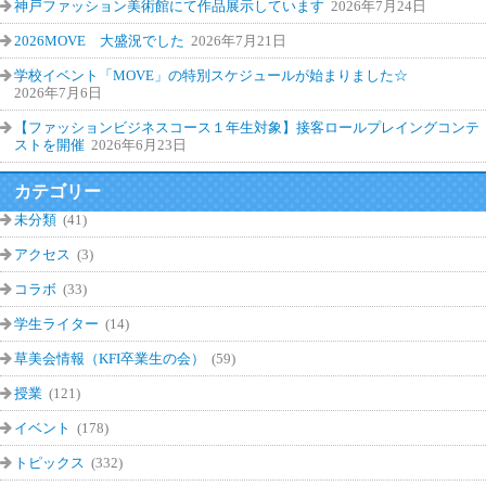
神戸ファッション美術館にて作品展示しています
2026年7月24日
2026MOVE 大盛況でした
2026年7月21日
学校イベント「MOVE」の特別スケジュールが始まりました☆
2026年7月6日
【ファッションビジネスコース１年生対象】接客ロールプレイングコンテ
ストを開催
2026年6月23日
カテゴリー
未分類
(41)
アクセス
(3)
コラボ
(33)
学生ライター
(14)
草美会情報（KFI卒業生の会）
(59)
授業
(121)
イベント
(178)
トピックス
(332)