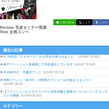
LINEで送る
シェア
シェア
Previous:
毛皮セミナー受講
Next:
企画コンペ
最近の記事
ECAMOD（エカモード）から学生が来られました
2026年7月24日
神戸ファッション美術館にて作品展示しています
2026年7月24日
2026MOVE 大盛況でした
2026年7月21日
学校イベント「MOVE」の特別スケジュールが始まりました☆
2026年7月6日
【ファッションビジネスコース１年生対象】接客ロールプレイングコンテ
ストを開催
2026年6月23日
カテゴリー