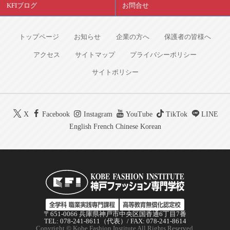
KFIブログ
お問合せ
トップページ
お知らせ
企業の方へ
保護者の皆様へ
アクセス
サイトマップ
プライバシーポリシー
サイトポリシー
X
Facebook
Instagram
YouTube
TikTok
LINE
English
French
Chinese
Korean
〒651-0066 兵庫県神戸市中央区国香通6丁目7番
TEL: 078-241-8611（代表）/ FAX: 078-241-8614
Copyright © Kobe Fashion Institute All Rights Reserved.