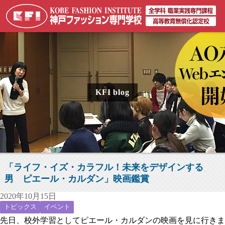
KFI blog
「ライフ・イズ・カラフル！未来をデザインする
男 ピエール・カルダン」映画鑑賞
2020年10月15日
トピックス
イベント
先日、校外学習としてピエール・カルダンの映画を見に行きま