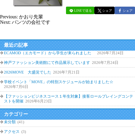
LINEで送る
シェア
シェア
Previous:
かおり先輩
Next:
パンツの会社です
最近の記事
ECAMOD（エカモード）から学生が来られました
2026年7月24日
神戸ファッション美術館にて作品展示しています
2026年7月24日
2026MOVE 大盛況でした
2026年7月21日
学校イベント「MOVE」の特別スケジュールが始まりました☆
2026年7月6日
【ファッションビジネスコース１年生対象】接客ロールプレイングコンテ
ストを開催
2026年6月23日
カテゴリー
未分類
(41)
アクセス
(3)