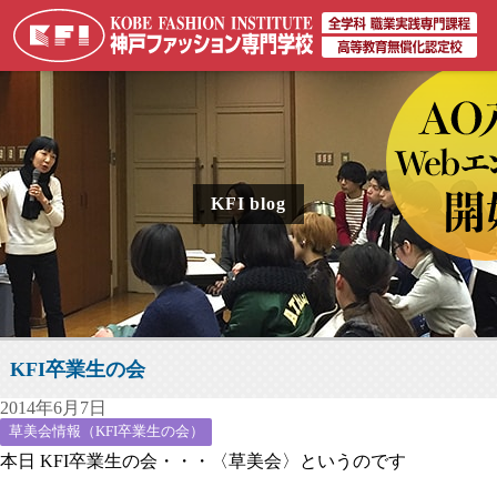
KFI blog
KFI卒業生の会
2014年6月7日
草美会情報（KFI卒業生の会）
本日 KFI卒業生の会・・・〈草美会〉というのです