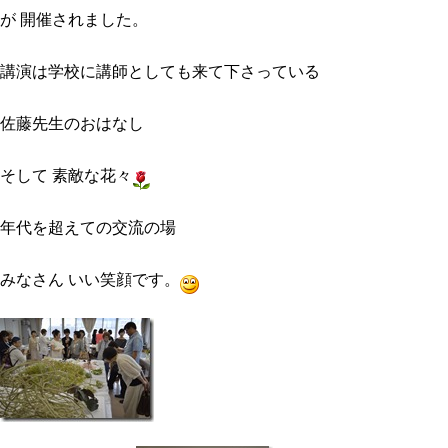
が 開催されました。
講演は学校に講師としても来て下さっている
佐藤先生のおはなし
そして 素敵な花々
年代を超えての交流の場
みなさん いい笑顔です。