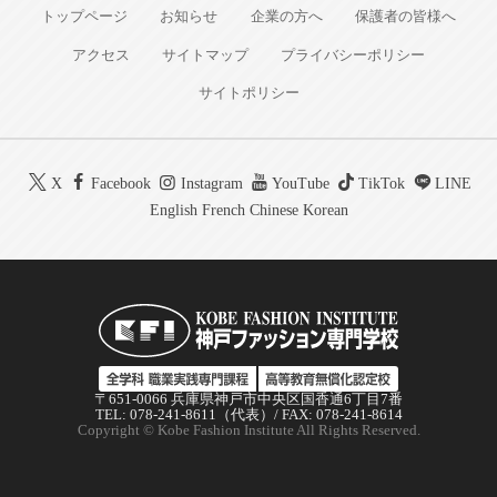
トップページ
お知らせ
企業の方へ
保護者の皆様へ
アクセス
サイトマップ
プライバシーポリシー
サイトポリシー
X
Facebook
Instagram
YouTube
TikTok
LINE
English
French
Chinese
Korean
〒651-0066 兵庫県神戸市中央区国香通6丁目7番
TEL: 078-241-8611（代表）/ FAX: 078-241-8614
Copyright © Kobe Fashion Institute All Rights Reserved.