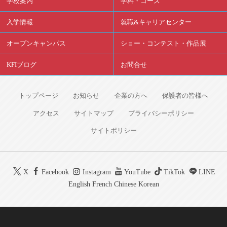
学校案内
学科・コース
入学情報
就職&キャリアセンター
オープンキャンパス
ショー・コンテスト・作品展
KFIブログ
お問合せ
トップページ
お知らせ
企業の方へ
保護者の皆様へ
アクセス
サイトマップ
プライバシーポリシー
サイトポリシー
X
Facebook
Instagram
YouTube
TikTok
LINE
English
French
Chinese
Korean