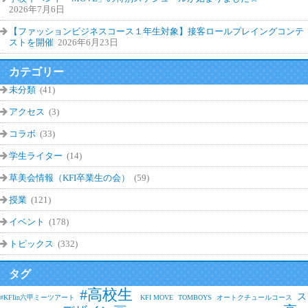
2026年7月6日
【ファッションビジネスコース１年生対象】接客ロールプレイングコンテ
ストを開催
2026年6月23日
カテゴリー
未分類
(41)
アクセス
(3)
コラボ
(33)
学生ライター
(14)
草美会情報（KFI卒業生の会）
(59)
授業
(121)
イベント
(178)
トピックス
(332)
タグ
#高校生
ス
#KFIin六甲ミーツアート
KFI MOVE
TOMBOYS
オートクチュールコース