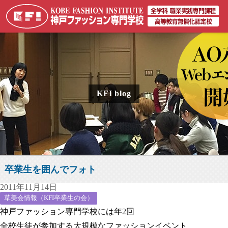
KFI blog
卒業生を囲んでフォト
2011年11月14日
草美会情報（KFI卒業生の会）
神戸ファッション専門学校には年2回
全校生徒が参加する大規模なファッションイベント