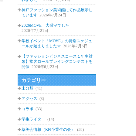
神戸ファッション美術館にて作品展示し
ています
2026年7月24日
2026MOVE 大盛況でした
2026年7月21日
学校イベント「MOVE」の特別スケジュ
ールが始まりました☆
2026年7月6日
【ファッションビジネスコース１年生対
象】接客ロールプレイングコンテストを
開催
2026年6月23日
カテゴリー
未分類
(41)
アクセス
(3)
コラボ
(33)
学生ライター
(14)
草美会情報（KFI卒業生の会）
(59)