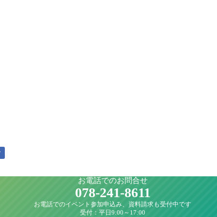
ア
お電話でのお問合せ
078-241-8611
お電話でのイベント参加申込み、資料請求も受付中です
受付：平日9:00～17:00