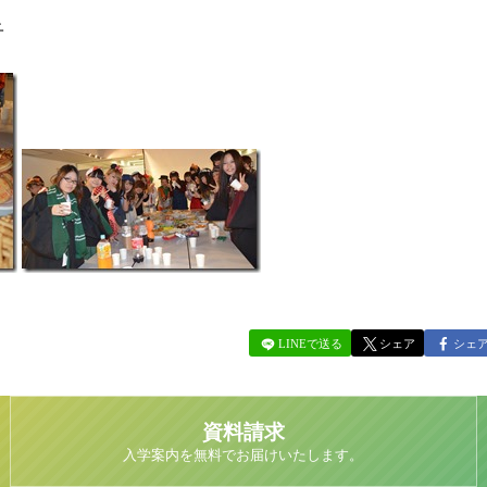
子
LINEで送る
シェア
シェ
資料請求
入学案内を無料でお届けいたします。