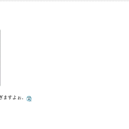
すぎますよぉ。