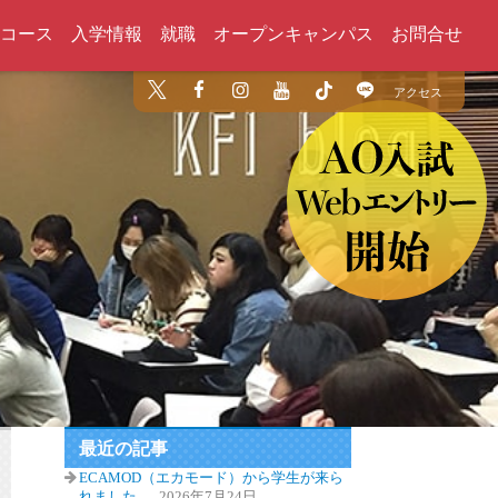
コース
入学情報
就職
オープンキャンパス
お問合せ
アクセス
最近の記事
ECAMOD（エカモード）から学生が来ら
れました
2026年7月24日