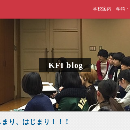
学校案内
学科・
KFI blog
じまり、はじまり！！！