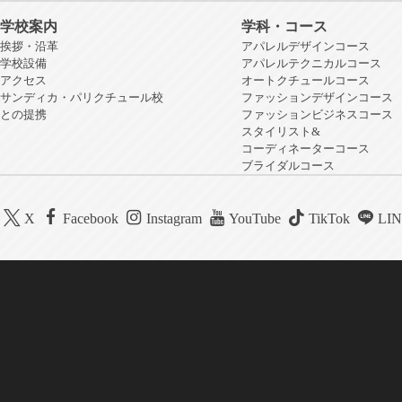
学校案内
学科・コース
挨拶・沿革
アパレルデザインコース
学校設備
アパレルテクニカルコース
アクセス
オートクチュールコース
サンディカ・パリクチュール校
ファッションデザインコース
との提携
ファッションビジネスコース
スタイリスト&
コーディネーターコース
ブライダルコース
X
Facebook
Instagram
YouTube
TikTok
LI