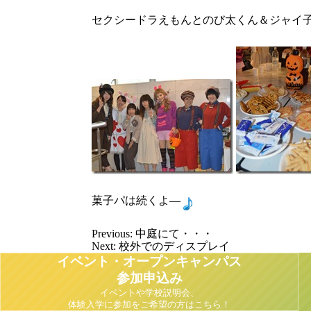
セクシードラえもんとのび太くん＆ジャイ
菓子パは続くよ―
Previous:
中庭にて・・・
Next:
校外でのディスプレイ
イベント・オープンキャンパス
参加申込み
イベントや学校説明会、
体験入学に参加をご希望の方はこちら！