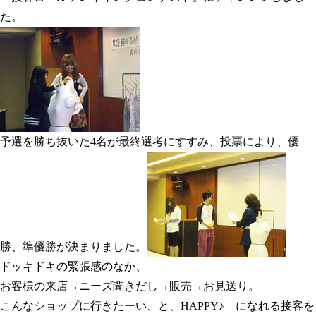
た。
予選を勝ち抜いた4名が最終選考にすすみ、投票により、優
勝、準優勝が決まりました。
ドッキドキの緊張感のなか、
お客様の来店→ニーズ聞きだし→販売→お見送り。
こんなショップに行きたーい、と、HAPPY♪ になれる接客を