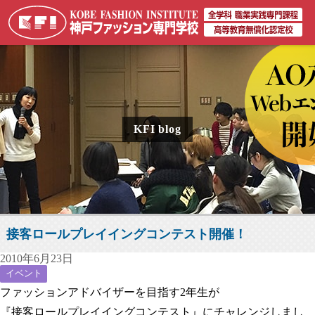
KFI blog
接客ロールプレイイングコンテスト開催！
2010年6月23日
イベント
ファッションアドバイザーを目指す2年生が
『接客ロールプレイイングコンテスト』にチャレンジしまし