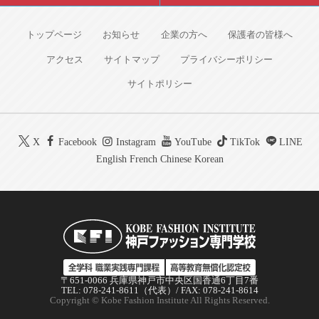
トップページ
お知らせ
企業の方へ
保護者の皆様へ
アクセス
サイトマップ
プライバシーポリシー
サイトポリシー
X
Facebook
Instagram
YouTube
TikTok
LINE
English
French
Chinese
Korean
〒651-0066 兵庫県神戸市中央区国香通6丁目7番
TEL: 078-241-8611（代表）/ FAX: 078-241-8614
Copyright © Kobe Fashion Institute All Rights Reserved.