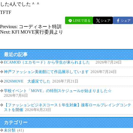
した4人でした＾＾
TFTF
LINEで送る
シェア
シェア
Previous:
コーディネート特訓
Next:
KFI MOVE実行委員より
最近の記事
ECAMOD（エカモード）から学生が来られました
2026年7月24日
神戸ファッション美術館にて作品展示しています
2026年7月24日
2026MOVE 大盛況でした
2026年7月21日
学校イベント「MOVE」の特別スケジュールが始まりました☆
2026年7月6日
【ファッションビジネスコース１年生対象】接客ロールプレイングコンテ
ストを開催
2026年6月23日
カテゴリー
未分類
(41)