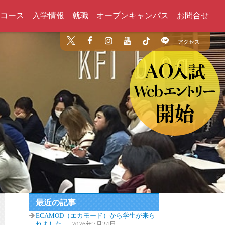
コース
入学情報
就職
オープンキャンパス
お問合せ
アクセス
最近の記事
ECAMOD（エカモード）から学生が来ら
れました
2026年7月24日