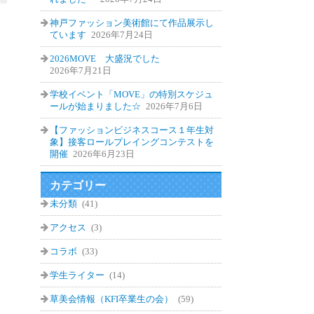
神戸ファッション美術館にて作品展示し
ています
2026年7月24日
2026MOVE 大盛況でした
2026年7月21日
学校イベント「MOVE」の特別スケジュ
ールが始まりました☆
2026年7月6日
【ファッションビジネスコース１年生対
象】接客ロールプレイングコンテストを
開催
2026年6月23日
カテゴリー
未分類
(41)
アクセス
(3)
コラボ
(33)
学生ライター
(14)
草美会情報（KFI卒業生の会）
(59)