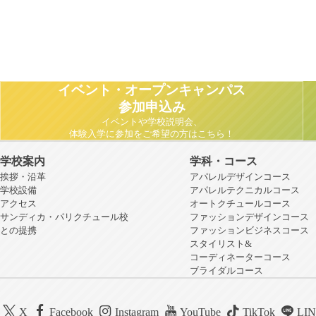
イベント・オープンキャンパス
参加申込み
イベントや学校説明会、
体験入学に参加をご希望の方はこちら！
学校案内
学科・コース
挨拶・沿革
アパレルデザインコース
学校設備
アパレルテクニカルコース
アクセス
オートクチュールコース
サンディカ・パリクチュール校
ファッションデザインコース
との提携
ファッションビジネスコース
スタイリスト&
コーディネーターコース
ブライダルコース
X
Facebook
Instagram
YouTube
TikTok
LI