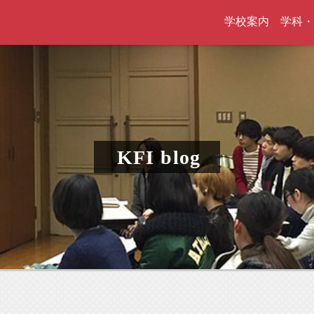
学校案内
学科・
KFI blog