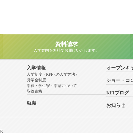
資料請求
入学案内を無料でお届けいたします。
入学情報
オープンキ
入学制度（KFIへの入学方法）
奨学金制度
ショー・コ
学費・学生寮・学割について
取得資格
KFIブログ
就職
お知らせ
NE