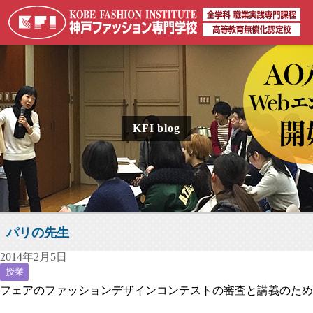
KFI blog
パリの先生
2014年2月5日
授業
フェアのファッションデザインコンテストの審査と講義のため