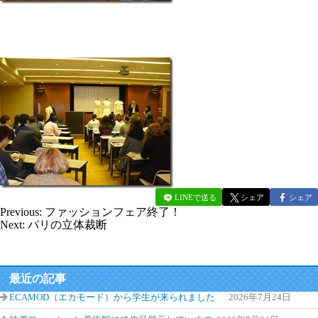
LINEで送る
シェア
シェア
Previous:
ファッションフェア終了！
Next:
パリの立体裁断
最近の記事
ECAMOD（エカモード）から学生が来られました
2026年7月24日