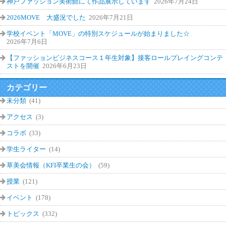
神戸ファッション美術館にて作品展示しています
2026年7月24日
2026MOVE 大盛況でした
2026年7月21日
学校イベント「MOVE」の特別スケジュールが始まりました☆
2026年7月6日
【ファッションビジネスコース１年生対象】接客ロールプレイングコンテ
ストを開催
2026年6月23日
カテゴリー
未分類
(41)
アクセス
(3)
コラボ
(33)
学生ライター
(14)
草美会情報（KFI卒業生の会）
(59)
授業
(121)
イベント
(178)
トピックス
(332)