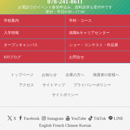
078-241-8611
お電話でのイベント参加申込み、資料請求も受付中です
受付：平日9:00～17:00
学校案内
学科・コース
入学情報
就職&キャリアセンター
オープンキャンパス
ショー・コンテスト・作品展
KFIブログ
お問合せ
トップページ
お知らせ
企業の方へ
保護者の皆様へ
アクセス
サイトマップ
プライバシーポリシー
サイトポリシー
X
Facebook
Instagram
YouTube
TikTok
LINE
English
French
Chinese
Korean