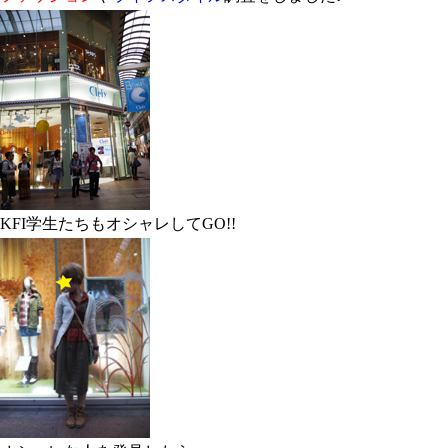
KFI学生たちもオシャレしてGO!!