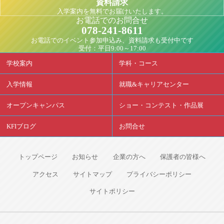
資料請求
入学案内を無料でお届けいたします。
お電話でのお問合せ
078-241-8611
お電話でのイベント参加申込み、資料請求も受付中です
受付：平日9:00～17:00
学校案内
学科・コース
入学情報
就職&キャリアセンター
オープンキャンパス
ショー・コンテスト・作品展
KFIブログ
お問合せ
トップページ
お知らせ
企業の方へ
保護者の皆様へ
アクセス
サイトマップ
プライバシーポリシー
サイトポリシー