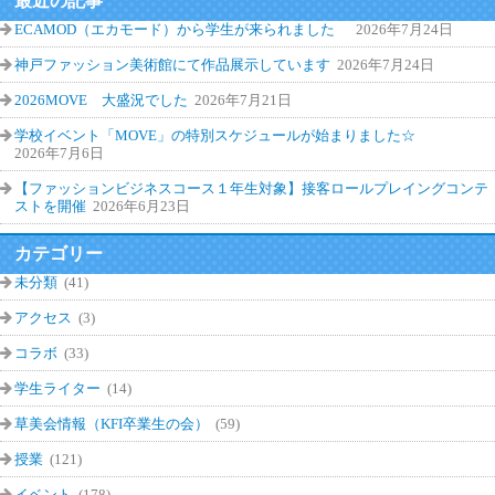
最近の記事
ECAMOD（エカモード）から学生が来られました
2026年7月24日
神戸ファッション美術館にて作品展示しています
2026年7月24日
2026MOVE 大盛況でした
2026年7月21日
学校イベント「MOVE」の特別スケジュールが始まりました☆
2026年7月6日
【ファッションビジネスコース１年生対象】接客ロールプレイングコンテ
ストを開催
2026年6月23日
カテゴリー
未分類
(41)
アクセス
(3)
コラボ
(33)
学生ライター
(14)
草美会情報（KFI卒業生の会）
(59)
授業
(121)
イベント
(178)