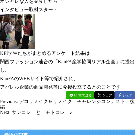
オシャレな人を発見したら･･･
インタビュー取材スタート
KFI学生たちがまとめるアンケート結果は
関西ファッション連合の「KanFA産学協同リアル企画」に提出
し、
KanFAのWEBサイト等で紹介され、
アパレル企業の商品開発等に今後役立てるとのことです。
LINEで送る
シェア
シェア
Previous:
デコリメイク＆リメイク チャレンジコンテスト 後
編
Next:
サンコレ と モトコレ ♪