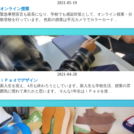
2021-05-19
オンライン授業
緊急事態宣言も延長になり、学校でも感染対策として、オンライン授業・分
散登校を行っています。 色彩の授業は手元カメラでカラーカード…
2021-04-28
ｉＰａｄでデザイン
新入生を迎え、4月も終わろうとしています。新入生も学校生活、授業の雰
囲気に慣れて来たかと思います。 そんな1年生はｉＰａｄを使…