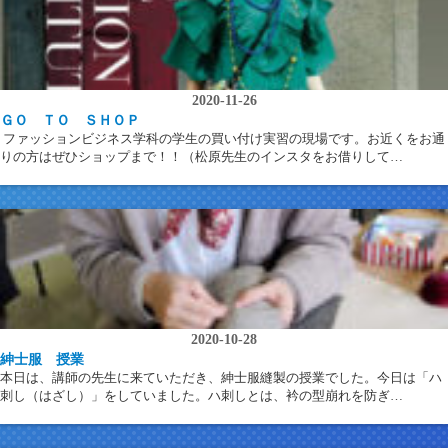
2020-11-26
ＧＯ ＴＯ ＳＨＯＰ
ファッションビジネス学科の学生の買い付け実習の現場です。お近くをお通
りの方はぜひショップまで！！（松原先生のインスタをお借りして…
2020-10-28
紳士服 授業
本日は、講師の先生に来ていただき、紳士服縫製の授業でした。今日は「ハ
刺し（はざし）」をしていました。ハ刺しとは、衿の型崩れを防ぎ…