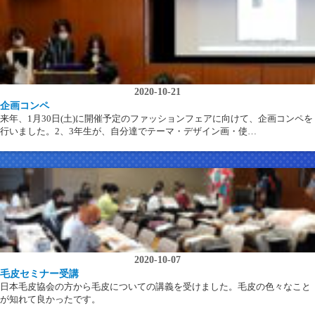
2020-10-21
企画コンペ
来年、1月30日(土)に開催予定のファッションフェアに向けて、企画コンペを
行いました。2、3年生が、自分達でテーマ・デザイン画・使…
2020-10-07
毛皮セミナー受講
日本毛皮協会の方から毛皮についての講義を受けました。毛皮の色々なこと
が知れて良かったです。