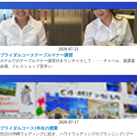
2020-07-21
ブライダルコーステーブルマナー講習
ホテルでのテーブルマナー講習付きランチ☆そして・・・チャペル、披露宴
会場、ドレスショップ見学♪♪
2020-07-17
ブライダルコース1年生の授業
先日の沖縄ウェディングに続き、ハワイウェディングのプランニング♪ブー