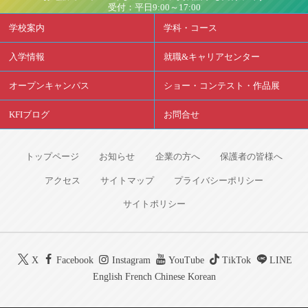
受付：平日9:00～17:00
学校案内
学科・コース
入学情報
就職&キャリアセンター
オープンキャンパス
ショー・コンテスト・作品展
KFIブログ
お問合せ
トップページ
お知らせ
企業の方へ
保護者の皆様へ
アクセス
サイトマップ
プライバシーポリシー
サイトポリシー
X
Facebook
Instagram
YouTube
TikTok
LINE
English
French
Chinese
Korean