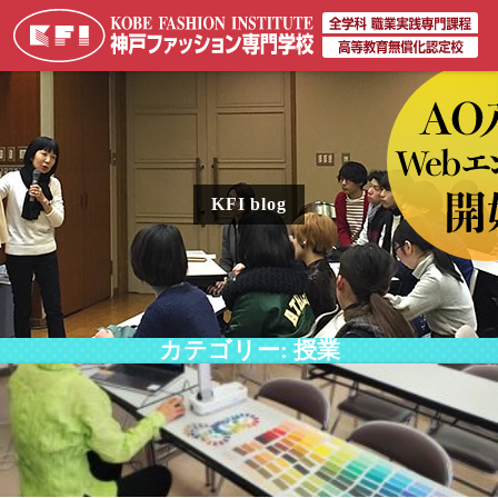
KFI blog
カテゴリー:
授業