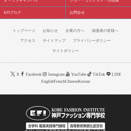
オープンキャンパス
ショー・コンテスト・作品展
KFIブログ
お問合せ
トップページ
お知らせ
企業の方へ
保護者の皆様へ
アクセス
サイトマップ
プライバシーポリシー
サイトポリシー
X
Facebook
Instagram
YouTube
TikTok
LINE
English
French
Chinese
Korean