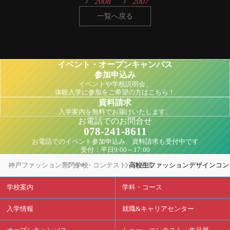
2008
2007
一覧へ戻る
イベント・オープンキャンパス
参加申込み
イベントや学校説明会、
体験入学に参加をご希望の方はこちら！
資料請求
入学案内を無料でお届けいたします。
お電話でのお問合せ
078-241-8611
お電話でのイベント参加申込み、資料請求も受付中です
受付：平日9:00～17:00
神戸ファッション専門学校
ショー・コンテスト・作品展
高校生ファッションデザインコンテス
学校案内
学科・コース
入学情報
就職&キャリアセンター