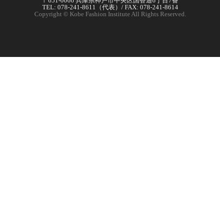
〒651-0066 兵庫県神戸市中央区国香通6丁目7番
TEL: 078-241-8611（代表）/ FAX: 078-241-8614
Copyright © Kobe Fashion Institute All Rights Reserved.