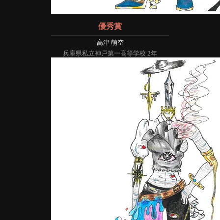
優秀賞
高津 萌空
兵庫県私立神戸第一高等学校 2年