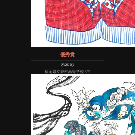
優秀賞
杉本 彩
福岡県立香椎高等学校 3年