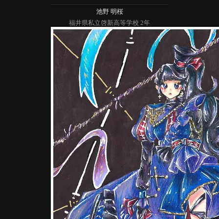
池野 明桜
福井県私立啓新高等学校 2年