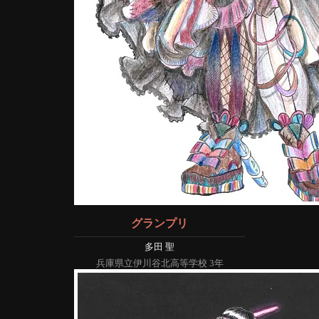
グランプリ
多田 聖
兵庫県立伊川谷北高等学校 3年