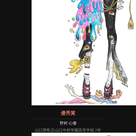
優秀賞
野村 心優
山口県私立山口中村学園高等学校 2年