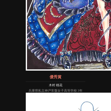
優秀賞
木村 桃花
兵庫県私立神戸常盤女子高等学校 3年