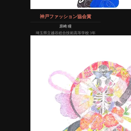
神戸ファッション協会賞
原崎 瞳
埼玉県立越谷総合技術高等学校 3年