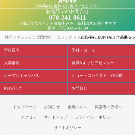
資料請求
入学案内を無料でお届けいたします。
お電話でのお問合せ
078-241-8611
お電話でのイベント参加申込み、資料請求も受付中です
受付：平日9:00～17:00
神戸ファッション専門学校
ショー・コンテスト・作品展
2015 FASHION FAIR 作品展
学校案内
学科・コース
入学情報
就職&キャリアセンター
オープンキャンパス
ショー・コンテスト・作品展
KFIブログ
お問合せ
トップページ
お知らせ
企業の方へ
保護者の皆様へ
アクセス
サイトマップ
プライバシーポリシー
サイトポリシー