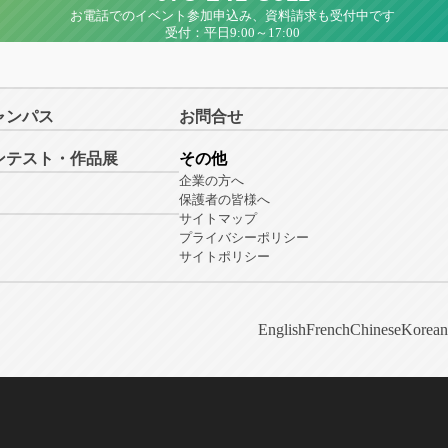
お電話でのイベント参加申込み、資料請求も受付中です
受付：平日9:00～17:00
ャンパス
お問合せ
ンテスト・作品展
その他
企業の方へ
保護者の皆様へ
サイトマップ
プライバシーポリシー
サイトポリシー
English
French
Chinese
Korean