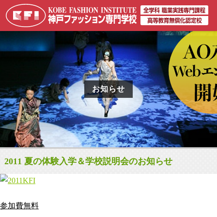
お知らせ
2011 夏の体験入学＆学校説明会のお知らせ
参加費無料