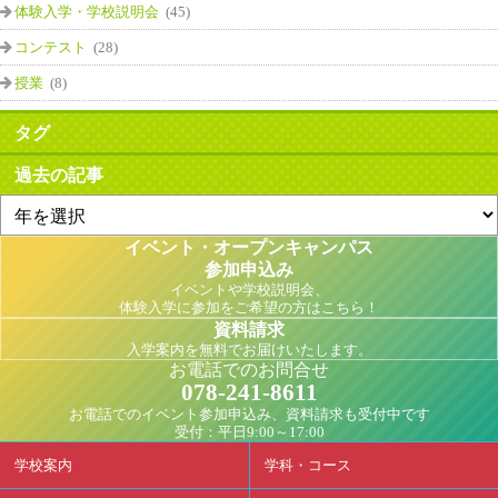
体験入学・学校説明会
(45)
コンテスト
(28)
授業
(8)
タグ
過去の記事
イベント・オープンキャンパス
参加申込み
イベントや学校説明会、
体験入学に参加をご希望の方はこちら！
資料請求
入学案内を無料でお届けいたします。
お電話でのお問合せ
078-241-8611
お電話でのイベント参加申込み、資料請求も受付中です
受付：平日9:00～17:00
学校案内
学科・コース