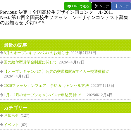
LINEで送る
シェア
シェア
Previous:
決定！全国高校生デザイン画コンクール 2011
Next:
第12回全国高校生ファッションデザインコンテスト募集
のお知らせ 〆切10/15
最近の記事
8月のオープンキャンパス♪のお知らせ
2026年7月31日
国の給付型奨学金制度に関して
2026年4月12日
【オープンキャンパス】公共の交通機関&マイカー交通費補助!
2026年4月12日
2026ファッションフェア 予約 & キャンセル方法
2026年1月8日
1月～2月のオープンキャンパス☆申込受付中!
2025年12月4日
カテゴリー
お知らせ
(127)
イベント
(62)