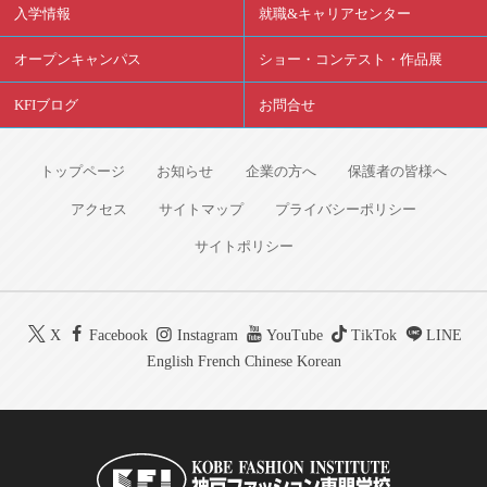
入学情報
就職&キャリアセンター
オープンキャンパス
ショー・コンテスト・作品展
KFIブログ
お問合せ
トップページ
お知らせ
企業の方へ
保護者の皆様へ
アクセス
サイトマップ
プライバシーポリシー
サイトポリシー
X
Facebook
Instagram
YouTube
TikTok
LINE
English
French
Chinese
Korean