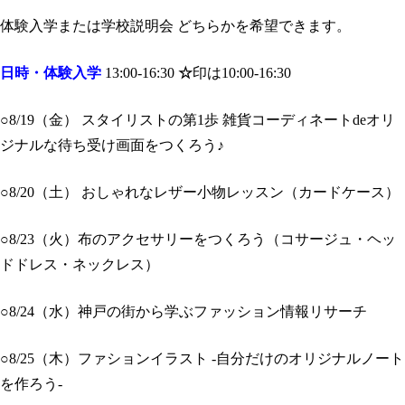
体験入学または学校説明会 どちらかを希望できます。
日時・体験入学
13:00-16:30
☆
印は10:00-16:30
○8/19（金） スタイリストの第1歩 雑貨コーディネートdeオリ
ジナルな待ち受け画面をつくろう♪
○8/20（土） おしゃれなレザー小物レッスン（カードケース）
○8/23（火）布のアクセサリーをつくろう（コサージュ・ヘッ
ドドレス・ネックレス）
○8/24（水）神戸の街から学ぶファッション情報リサーチ
○8/25（木）ファションイラスト -自分だけのオリジナルノート
を作ろう-