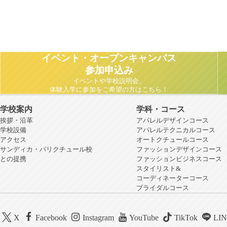
イベント・オープンキャンパス
参加申込み
イベントや学校説明会、
体験入学に参加をご希望の方はこちら！
学校案内
学科・コース
挨拶・沿革
アパレルデザインコース
学校設備
アパレルテクニカルコース
アクセス
オートクチュールコース
サンディカ・パリクチュール校
ファッションデザインコース
との提携
ファッションビジネスコース
スタイリスト&
コーディネーターコース
ブライダルコース
X
Facebook
Instagram
YouTube
TikTok
LI