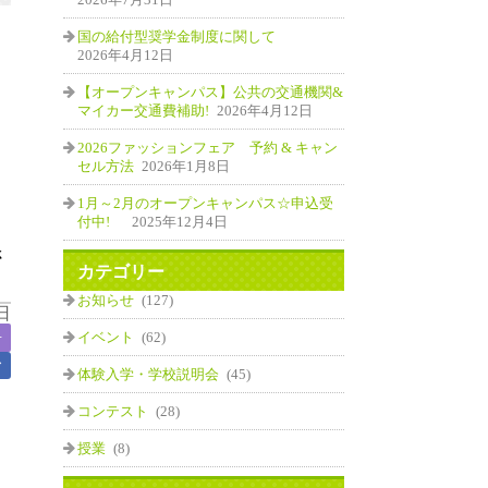
国の給付型奨学金制度に関して
2026年4月12日
【オープンキャンパス】公共の交通機関&
マイカー交通費補助!
2026年4月12日
2026ファッションフェア 予約 & キャン
セル方法
2026年1月8日
1月～2月のオープンキャンパス☆申込受
付中!
2025年12月4日
さ
カテゴリー
お知らせ
(127)
日
イベント
(62)
せ
ア
体験入学・学校説明会
(45)
コンテスト
(28)
授業
(8)