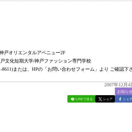
神戸オリエンタルアベニュー2F
神戸文化短期大学/神戸ファッション専門学校
41-8611)または、HPの「お問い合わせフォーム」より ご確認下
2007年12月4
お知ら
LINEで送る
シェア
シェ