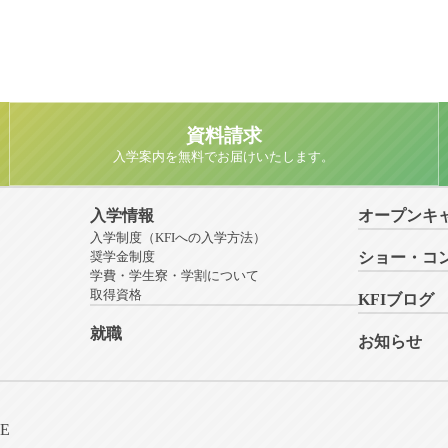
資料請求
入学案内を無料でお届けいたします。
入学情報
オープンキ
入学制度（KFIへの入学方法）
奨学金制度
ショー・コ
学費・学生寮・学割について
取得資格
KFIブログ
就職
お知らせ
NE