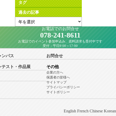
タグ
過去の記事
お電話でのお問合せ
078-241-8611
お電話でのイベント参加申込み、資料請求も受付中です
受付：平日9:00～17:00
ャンパス
お問合せ
ンテスト・作品展
その他
企業の方へ
保護者の皆様へ
サイトマップ
プライバシーポリシー
サイトポリシー
English
French
Chinese
Korean