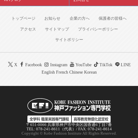
トップページ
お知らせ
企業の方へ
保護者の皆様へ
アクセス
サイトマップ
プライバシーポリシー
サイトポリシー
X
Facebook
Instagram
YouTube
TikTok
LINE
English
French
Chinese
Korean
〒651-0066 兵庫県神戸市中央区国香通6丁目7番
TEL: 078-241-8611（代表）/ FAX: 078-241-8614
Copyright © Kobe Fashion Institute All Rights Reserved.