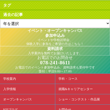
タグ
過去の記事
イベント・オープンキャンパス
参加申込み
イベントや学校説明会、
体験入学に参加をご希望の方はこちら！
資料請求
入学案内を無料でお届けいたします。
お電話でのお問合せ
078-241-8611
お電話でのイベント参加申込み、資料請求も受付中です
受付：平日9:00～17:00
学校案内
学科・コース
入学情報
就職&キャリアセンター
オープンキャンパス
ショー・コンテスト・作品展
KFIブログ
お問合せ