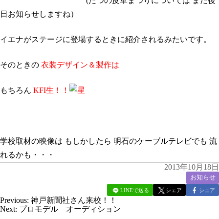
(たつの皮革まつりについては また後
日お知らせしますね）
イエナがステージに登場するときに紹介されるみたいです。
そのときの
衣装デザイン＆製作は
もちろん
KFI生！！
学校取材の映像は もしかしたら 明石のケーブルテレビでも 流
れるかも・・・
2013年10月18日
お知らせ
LINEで送る
シェア
シェア
Previous:
神戸新聞社さん来校！！
Next:
プロモデル オーディション