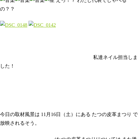
えっ！？ わたし代表でしゃべる
の？？
私達ネイル担当しま
した！
今日の取材風景は 11月16日（土）にある たつの皮革まつり で
放映されるそう。