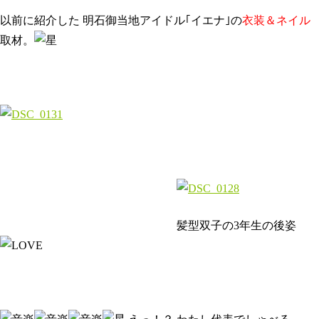
以前に紹介した 明石御当地アイドル｢イエナ｣の
衣装＆ネイル
取材。
髪型双子の3年生の後姿