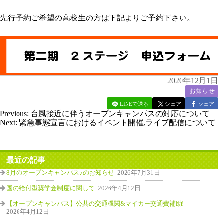
先行予約ご希望の高校生の方は下記よりご予約下さい。
2020年12月1日
お知らせ
LINEで送る
シェア
シェア
Previous:
台風接近に伴うオープンキャンパスの対応について
Next:
緊急事態宣言におけるイベント開催,ライブ配信について
最近の記事
8月のオープンキャンパス♪のお知らせ
2026年7月31日
国の給付型奨学金制度に関して
2026年4月12日
【オープンキャンパス】公共の交通機関&マイカー交通費補助!
2026年4月12日