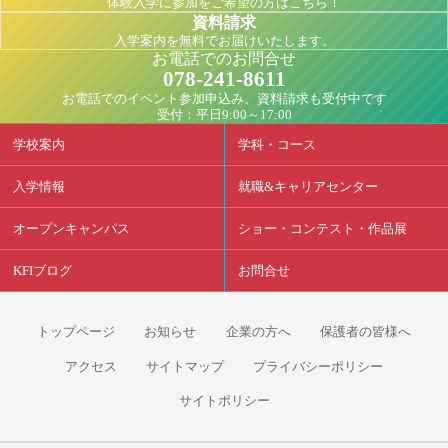
体験入学に参加をご希望の方はこちら！
資料請求
入学案内を無料でお届けいたします。
お電話でのお問合せ
078-241-8611
お電話でのイベント参加申込み、資料請求も受付中です
受付：平日9:00～17:00
学校案内
学科・コース
入学情報
就職&キャリアセンター
オープンキャンパス
ショー・コンテスト・作品展
KFIブログ
お問合せ
トップページ
お知らせ
企業の方へ
保護者の皆様へ
アクセス
サイトマップ
プライバシーポリシー
サイトポリシー