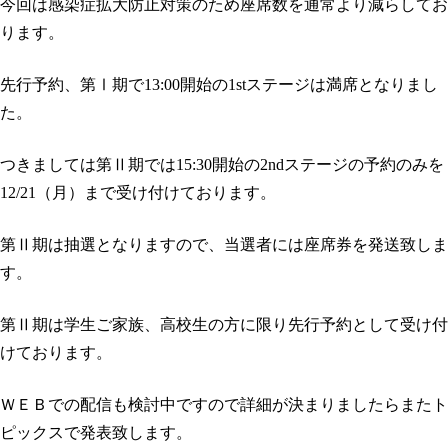
今回は感染症拡大防止対策のため座席数を通常より減らしてお
ります。
先行予約、第Ⅰ期で13:00開始の1stステージは満席となりまし
た。
つきましては第Ⅱ期では15:30開始の2ndステージの予約のみを
12/21（月）まで受け付けております。
第Ⅱ期は抽選となりますので、当選者には座席券を発送致しま
す。
第Ⅱ期は学生ご家族、高校生の方に限り先行予約として受け付
けております。
ＷＥＢでの配信も検討中ですので詳細が決まりましたらまたト
ピックスで発表致します。