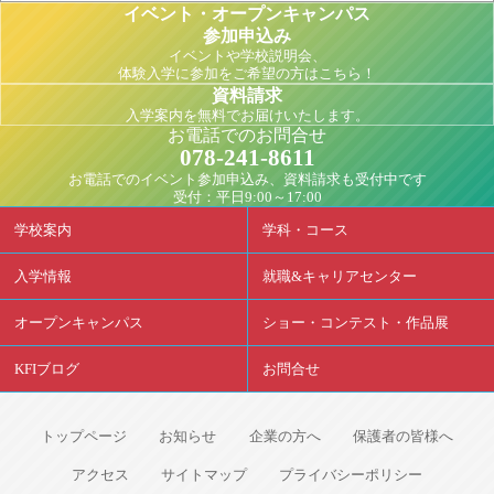
イベント・オープンキャンパス
参加申込み
イベントや学校説明会、
体験入学に参加をご希望の方はこちら！
資料請求
入学案内を無料でお届けいたします。
お電話でのお問合せ
078-241-8611
お電話でのイベント参加申込み、資料請求も受付中です
受付：平日9:00～17:00
学校案内
学科・コース
入学情報
就職&キャリアセンター
オープンキャンパス
ショー・コンテスト・作品展
KFIブログ
お問合せ
トップページ
お知らせ
企業の方へ
保護者の皆様へ
アクセス
サイトマップ
プライバシーポリシー