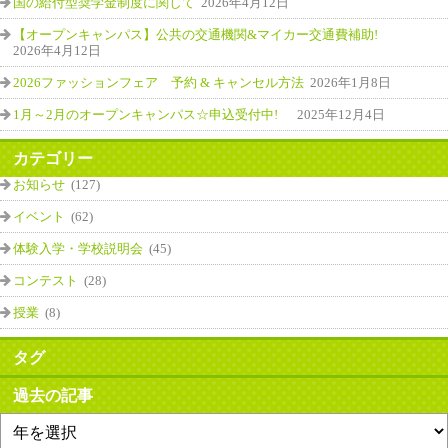
国の給付型奨学金制度に関して
2026年4月12日
【オープンキャンパス】公共の交通機関&マイカー交通費補助!
2026年4月12日
2026ファッションフェア 予約 & キャンセル方法
2026年1月8日
1月～2月のオープンキャンパス☆申込受付中!
2025年12月4日
カテゴリー
お知らせ
(127)
イベント
(62)
体験入学・学校説明会
(45)
コンテスト
(28)
授業
(8)
タグ
過去の記事