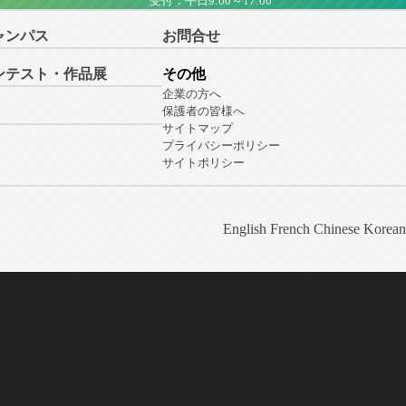
受付：平日9:00～17:00
ャンパス
お問合せ
ンテスト・作品展
その他
企業の方へ
保護者の皆様へ
サイトマップ
プライバシーポリシー
サイトポリシー
English
French
Chinese
Korean