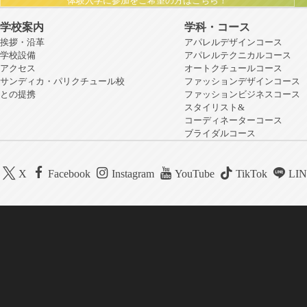
体験入学に参加をご希望の方はこちら！
学校案内
学科・コース
挨拶・沿革
アパレルデザインコース
学校設備
アパレルテクニカルコース
アクセス
オートクチュールコース
サンディカ・パリクチュール校
ファッションデザインコース
との提携
ファッションビジネスコース
スタイリスト&
コーディネーターコース
ブライダルコース
X
Facebook
Instagram
YouTube
TikTok
LI