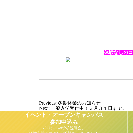
体験なしのコ
Previous:
冬期休業のお知らせ
Next:
一般入学受付中！３月３１日まで。
イベント・オープンキャンパス
参加申込み
イベントや学校説明会、