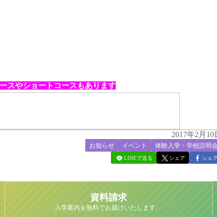
ースやショートコースもあります
2017年2月10
お知らせ
イベント
体験入学・学校説明
LINEで送る
シェア
シェ
資料請求
入学案内を無料でお届けいたします。