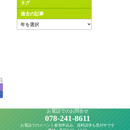
タグ
過去の記事
日
会
ア
お電話でのお問合せ
078-241-8611
お電話でのイベント参加申込み、資料請求も受付中です