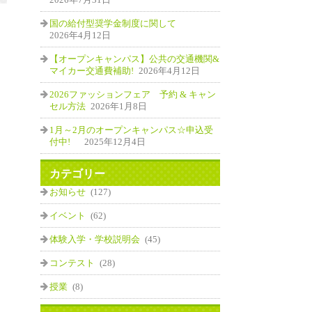
国の給付型奨学金制度に関して
2026年4月12日
【オープンキャンパス】公共の交通機関&
マイカー交通費補助!
2026年4月12日
2026ファッションフェア 予約 & キャン
セル方法
2026年1月8日
1月～2月のオープンキャンパス☆申込受
付中!
2025年12月4日
カテゴリー
お知らせ
(127)
イベント
(62)
体験入学・学校説明会
(45)
コンテスト
(28)
授業
(8)