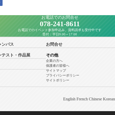
ア
お電話でのお問合せ
078-241-8611
お電話でのイベント参加申込み、資料請求も受付中です
受付：平日9:00～17:00
ャンパス
お問合せ
ンテスト・作品展
その他
企業の方へ
保護者の皆様へ
サイトマップ
プライバシーポリシー
サイトポリシー
English
French
Chinese
Korean