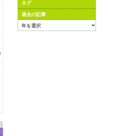
タグ
過去の記事
2
日
ト