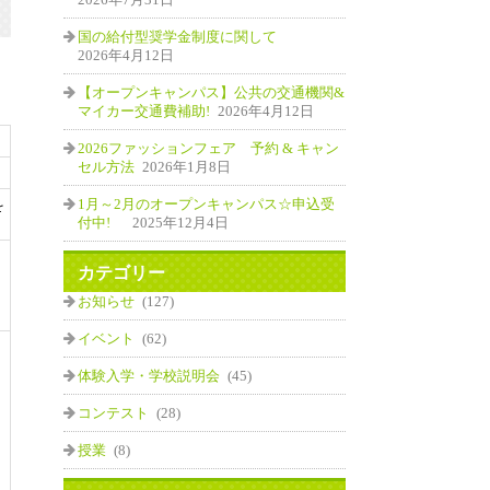
国の給付型奨学金制度に関して
2026年4月12日
【オープンキャンパス】公共の交通機関&
マイカー交通費補助!
2026年4月12日
2026ファッションフェア 予約 & キャン
セル方法
2026年1月8日
1月～2月のオープンキャンパス☆申込受
を
付中!
2025年12月4日
カテゴリー
お知らせ
(127)
イベント
(62)
体験入学・学校説明会
(45)
コンテスト
(28)
授業
(8)