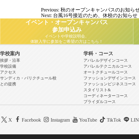
Previous:
秋のオープンキャンパスのお知ら
Next:
台風16号接近のため、休校のお知らせ
イベント・オープンキャンパス
参加申込み
イベントや学校説明会、
体験入学に参加をご希望の方はこちら！
学校案内
学科・コース
挨拶・沿革
アパレルデザインコース
学校設備
アパレルテクニカルコース
アクセス
オートクチュールコース
サンディカ・パリクチュール校
ファッションデザインコース
との提携
ファッションビジネスコース
スタイリスト&
コーディネーターコース
ブライダルコース
X
Facebook
Instagram
YouTube
TikTok
LI