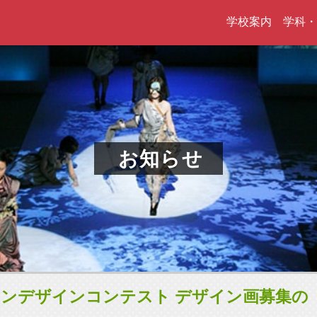
学校案内
学科・
お知らせ
ョンデザインコンテスト デザイン画募集の