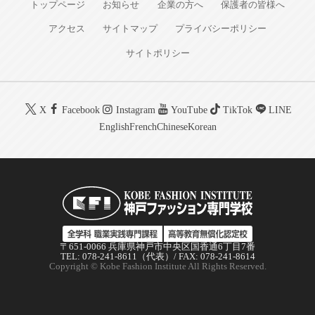
トップページ
お知らせ
企業の方へ
保護者の皆様へ
アクセス
サイトマップ
プライバシーポリシー
サイトポリシー
X
Facebook
Instagram
YouTube
TikTok
LINE
English
French
Chinese
Korean
〒651-0066 兵庫県神戸市中央区国香通6丁目7番
TEL: 078-241-8611（代表）/ FAX: 078-241-8614
Copyright © Kobe Fashion Institute All Rights Reserved.