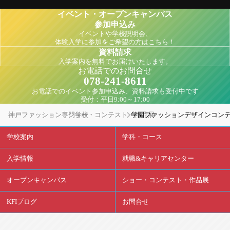
イベント・オープンキャンパス
参加申込み
イベントや学校説明会、
体験入学に参加をご希望の方はこちら！
資料請求
入学案内を無料でお届けいたします。
お電話でのお問合せ
078-241-8611
お電話でのイベント参加申込み、資料請求も受付中です
受付：平日9:00～17:00
神戸ファッション専門学校
ショー・コンテスト・作品展
学園ファッションデザインコンテス
学校案内
学科・コース
入学情報
就職&キャリアセンター
オープンキャンパス
ショー・コンテスト・作品展
KFIブログ
お問合せ